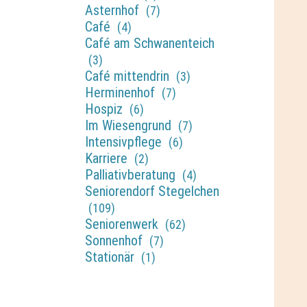
Asternhof
(7)
Café
(4)
Café am Schwanenteich
(3)
Café mittendrin
(3)
Herminenhof
(7)
Hospiz
(6)
Im Wiesengrund
(7)
Intensivpflege
(6)
Karriere
(2)
Palliativberatung
(4)
Seniorendorf Stegelchen
(109)
Seniorenwerk
(62)
Sonnenhof
(7)
Stationär
(1)