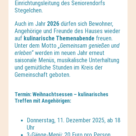
Einrichtungsleitung des Seniorendorfs
Stegelchen.
Auch im Jahr
2026
dürfen sich Bewohner,
Angehörige und Freunde des Hauses wieder
auf
kulinarische Themenabende
freuen.
Unter dem Motto
„Gemeinsam genießen und
erleben“
werden im neuen Jahr erneut
saisonale Menüs, musikalische Unterhaltung
und gemütliche Stunden im Kreis der
Gemeinschaft geboten.
Termin: Weihnachtsessen – kulinarisches
Treffen mit Angehörigen:
Donnerstag, 11. Dezember 2025, ab 18
Uhr
3-Gänge-Menü: 20 Euro pro Person