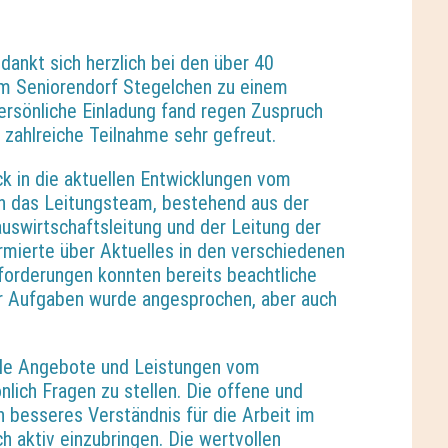
ankt sich herzlich bei den über 40
m Seniorendorf Stegelchen zu einem
rsönliche Einladung fand regen Zuspruch
 zahlreiche Teilnahme sehr gefreut.
ck in die aktuellen Entwicklungen vom
ch das Leitungsteam, bestehend aus der
auswirtschaftsleitung und der Leitung der
ormierte über Aktuelles in den verschiedenen
forderungen konnten bereits beachtliche
der Aufgaben wurde angesprochen, aber auch
elle Angebote und Leistungen vom
nlich Fragen zu stellen. Die offene und
n besseres Verständnis für die Arbeit im
h aktiv einzubringen. Die wertvollen