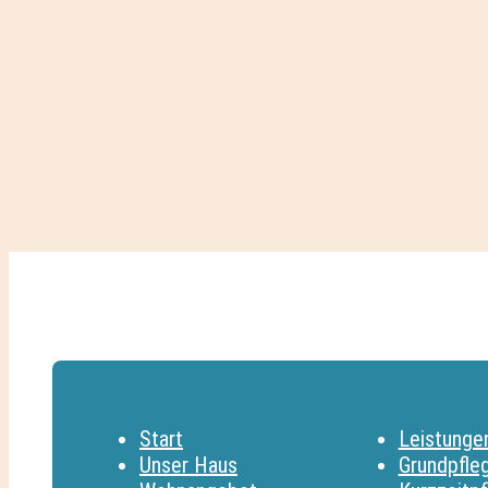
Start
Leistunge
Unser Haus
Grundpfle