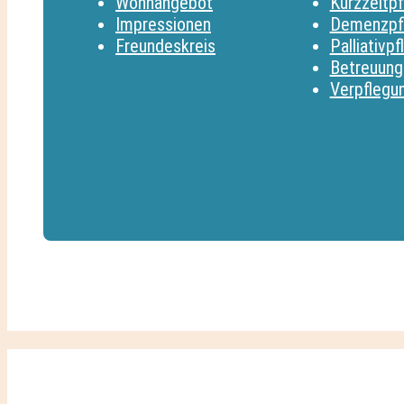
Wohnangebot
Kurzzeitpf
Impressionen
Demenzpf
Freundeskreis
Palliativpf
Betreuung
Verpflegu