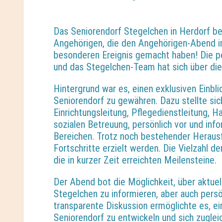
Das Seniorendorf Stegelchen in Herdorf bed
Angehörigen, die den Angehörigen-Abend i
besonderen Ereignis gemacht haben! Die pe
und das Stegelchen-Team hat sich über die
Hintergrund war es, einen exklusiven Einbli
Seniorendorf zu gewähren. Dazu stellte si
Einrichtungsleitung, Pflegedienstleitung, H
sozialen Betreuung, persönlich vor und inf
Bereichen. Trotz noch bestehender Heraus
Fortschritte erzielt werden. Die Vielzahl 
die in kurzer Zeit erreichten Meilensteine.
Der Abend bot die Möglichkeit, über aktu
Stegelchen zu informieren, aber auch persö
transparente Diskussion ermöglichte es, ei
Seniorendorf zu entwickeln und sich zugleic