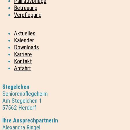
Palliativpflege
Betreuung
Verpflegung
Aktuelles
Kalender
Downloads
Karriere
Kontakt
Anfahrt
Stegelchen
Seniorenpflegeheim
Am Stegelchen 1
57562 Herdorf
Ihre Ansprechpartnerin
Alexandra Ringel