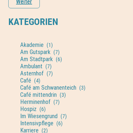
Weiter
KATEGORIEN
Akademie
(1)
Am Gutspark
(7)
Am Stadtpark
(6)
Ambulant
(7)
Asternhof
(7)
Café
(4)
Café am Schwanenteich
(3)
Café mittendrin
(3)
Herminenhof
(7)
Hospiz
(6)
Im Wiesengrund
(7)
Intensivpflege
(6)
Karriere
(2)