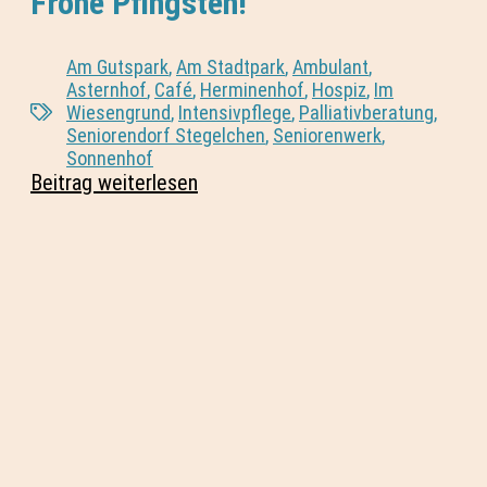
Frohe Pfingsten!
Am Gutspark
,
Am Stadtpark
,
Ambulant
,
Asternhof
,
Café
,
Herminenhof
,
Hospiz
,
Im
Wiesengrund
,
Intensivpflege
,
Palliativberatung
,
Seniorendorf Stegelchen
,
Seniorenwerk
,
Sonnenhof
Beitrag weiterlesen