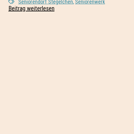
Seniorendorf Stegelchen
,
Seniorenwerk
Beitrag weiterlesen